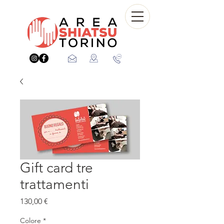
Gift card tre
trattamenti
Prezzo
130,00 €
Colore
*