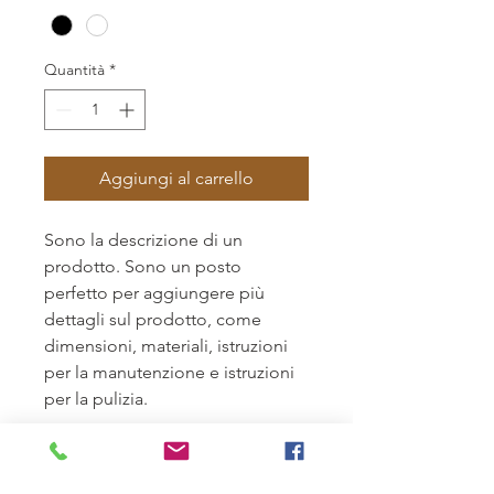
Quantità
*
Aggiungi al carrello
Sono la descrizione di un 
prodotto. Sono un posto 
perfetto per aggiungere più 
dettagli sul prodotto, come 
dimensioni, materiali, istruzioni 
per la manutenzione e istruzioni 
per la pulizia.
INFORMAZIONI SUL
PRODOTTO