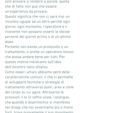
solo provare a rendere a parole, quella
che di fatto non può che essere
un’esperienza da provare.
Questo significa che non ci sarà mai un
incontro uguale ad un altro perché ogni
giorno, ogni momento, l’operatore e il
ricevente non possono essere le stesse
persone del giorno prima o di un attimo
dopo.
Pertanto non esiste un protocollo o un
trattamento, o anche un operatore stesso
che possa andare bene per tutti. Per
questo motivo insistiamo sull’idea
dell’incontro nello shiatsu.
Come esseri umani abbiamo però delle
caratteristiche comuni, il che ci permette
di sviluppare tecniche e strategie di
trattamento attraverso punti, aree e zone
del corpo su cui agire. Attraverso le
pressioni il ki (il soffio vitale, l’energia),
che quando è disarmonico si manifesta
nei disagi che noi avvertiamo più o meno
forti, trova nuovamente il suo movimento